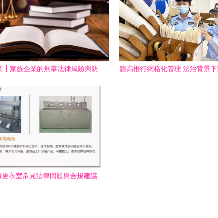
業┃家族企業的刑事法律風險與防
臨高推行網格化管理 法治背景
范 法律
取得新成效
廠更衣室常見法律問題與合規建議
方案