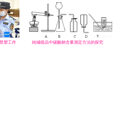
下禁塑工作
純堿樣品中碳酸鈉含量測定方法的探究