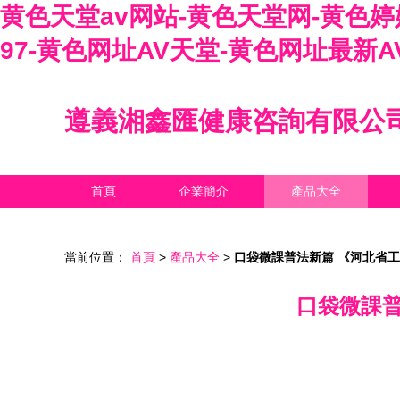
黄色天堂av网站-黄色天堂网-黄色婷
97-黄色网址AV天堂-黄色网址最新A
遵義湘鑫匯健康咨詢有限公
首頁
企業簡介
產品大全
當前位置：
首頁
>
產品大全
>
口袋微課普法新篇 《河北省工
口袋微課普