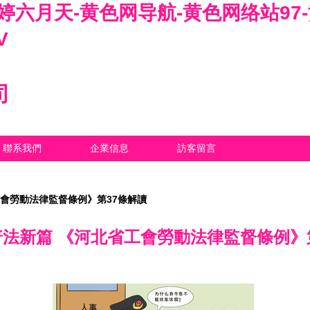
婷六月天-黄色网导航-黄色网络站97
V
司
聯系我們
企業信息
訪客留言
會勞動法律監督條例》第37條解讀
法新篇 《河北省工會勞動法律監督條例》